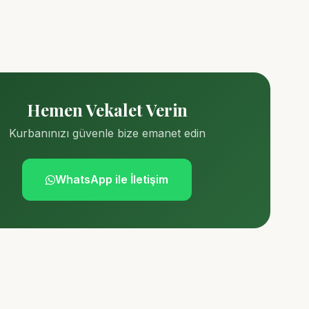
Hemen Vekalet Verin
Kurbanınızı güvenle bize emanet edin
WhatsApp ile İletişim