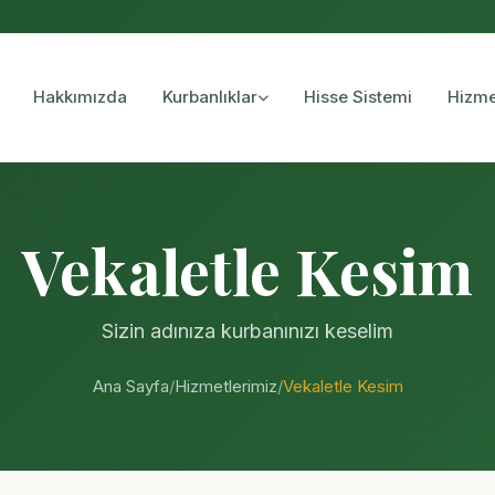
Hakkımızda
Kurbanlıklar
Hisse Sistemi
Hizme
Vekaletle Kesim
Sizin adınıza kurbanınızı keselim
Ana Sayfa
/
Hizmetlerimiz
/
Vekaletle Kesim