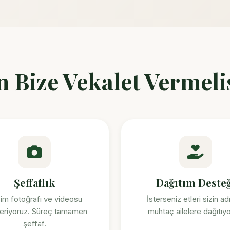
 Bize Vekalet Vermeli
Şeffaflık
Dağıtım Desteğ
im fotoğrafı ve videosu
İsterseniz etleri sizin ad
eriyoruz. Süreç tamamen
muhtaç ailelere dağıtıyo
şeffaf.