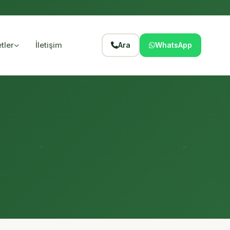
tler
İletişim
Ara
WhatsApp