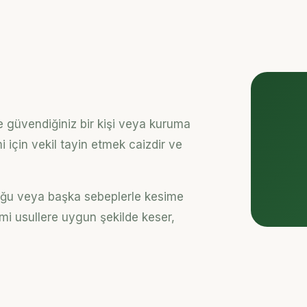
e güvendiğiniz bir kişi veya kuruma
 için vekil tayin etmek caizdir ve
nluğu veya başka sebeplerle kesime
lami usullere uygun şekilde keser,