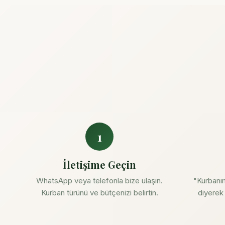
1
İletişime Geçin
WhatsApp veya telefonla bize ulaşın.
"Kurbanım
Kurban türünü ve bütçenizi belirtin.
diyerek 