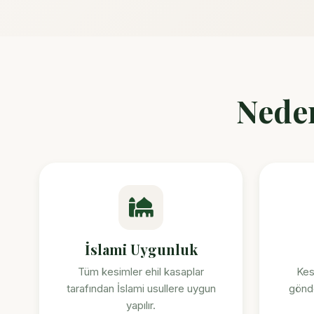
Neden
İslami Uygunluk
Tüm kesimler ehil kasaplar
Kes
tarafından İslami usullere uygun
gönd
yapılır.