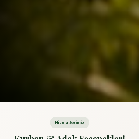
Hizmetlerimiz
Kurban & Adak Seçenekleri