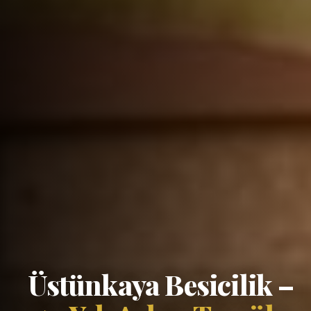
Üstünkaya Besicilik –