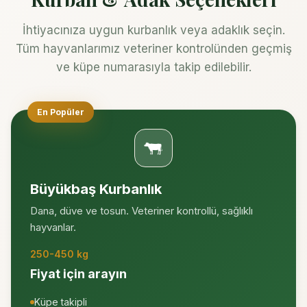
İhtiyacınıza uygun kurbanlık veya adaklık seçin.
Tüm hayvanlarımız veteriner kontrolünden geçmiş
ve küpe numarasıyla takip edilebilir.
En Popüler
Büyükbaş Kurbanlık
Dana, düve ve tosun. Veteriner kontrollü, sağlıklı
hayvanlar.
250-450 kg
Fiyat için arayın
Küpe takipli