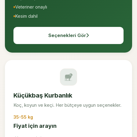
Veteriner onaylı
Kesim dahil
Seçenekleri Gör
Küçükbaş Kurbanlık
Koç, koyun ve keçi. Her bütçeye uygun seçenekler.
35-55 kg
Fiyat için arayın