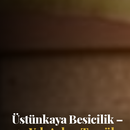
Üstünkaya Besicilik –