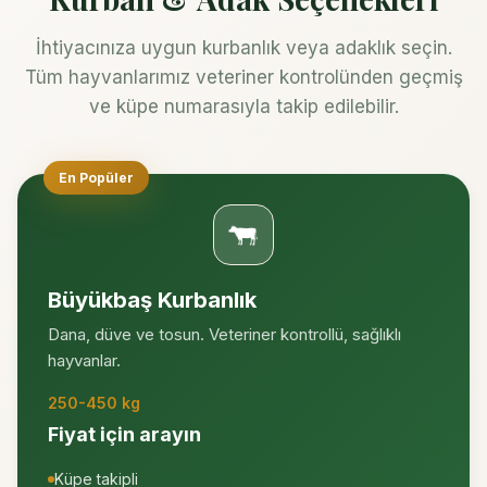
İhtiyacınıza uygun kurbanlık veya adaklık seçin.
Tüm hayvanlarımız veteriner kontrolünden geçmiş
ve küpe numarasıyla takip edilebilir.
En Popüler
Büyükbaş Kurbanlık
Dana, düve ve tosun. Veteriner kontrollü, sağlıklı
hayvanlar.
250-450 kg
Fiyat için arayın
Küpe takipli