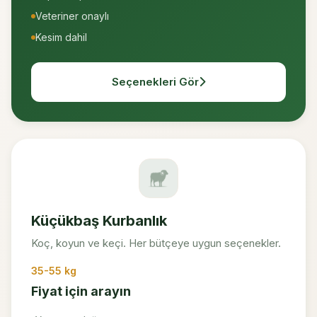
Veteriner onaylı
Kesim dahil
Seçenekleri Gör
Küçükbaş Kurbanlık
Koç, koyun ve keçi. Her bütçeye uygun seçenekler.
35-55 kg
Fiyat için arayın