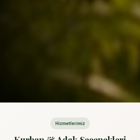
Hizmetlerimiz
Kurban & Adak Seçenekleri